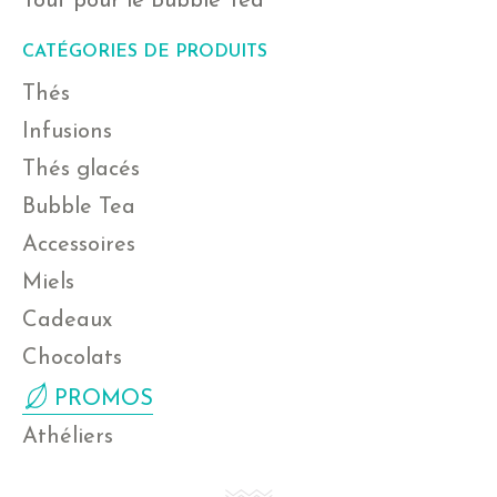
Tout pour le Bubble Tea
CATÉGORIES DE PRODUITS
Thés
Infusions
Thés glacés
Bubble Tea
Accessoires
Miels
Cadeaux
Chocolats
PROMOS
Athéliers