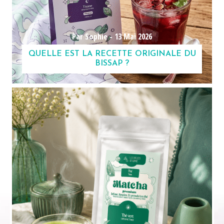
Par Sophie -
13 Mai 2026
QUELLE EST LA RECETTE ORIGINALE DU
BISSAP ?