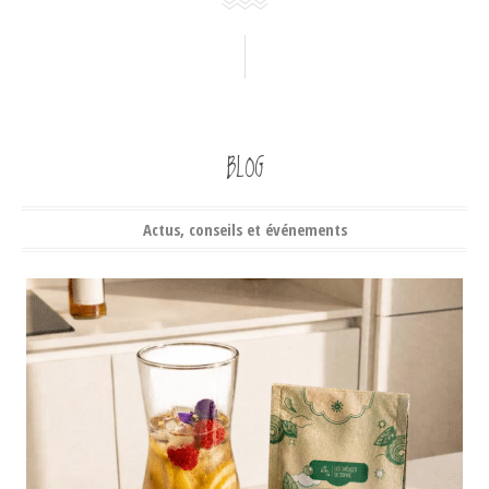
BLOG
Actus, conseils et événements