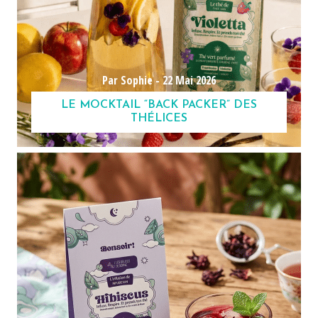
Par Sophie -
22 Mai 2026
LE MOCKTAIL “BACK PACKER” DES
THÉLICES