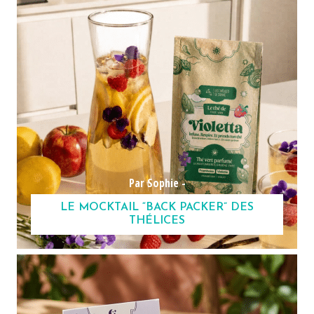
Par Sophie -
LE MOCKTAIL “BACK PACKER” DES
THÉLICES