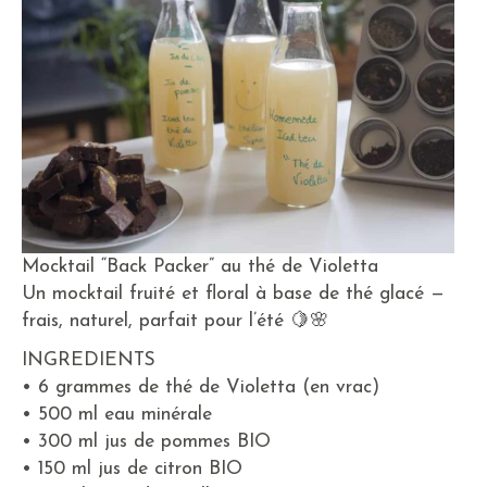
Mocktail “Back Packer” au thé de Violetta
Un mocktail fruité et floral à base de thé glacé —
frais, naturel, parfait pour l’été 🍋🌸
INGREDIENTS
• 6 grammes de thé de Violetta (en vrac)
• 500 ml eau minérale
• 300 ml jus de pommes BIO
• 150 ml jus de citron BIO