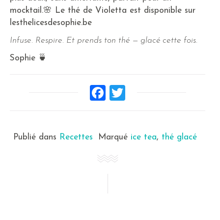
mocktail.🌸 Le thé de Violetta est disponible sur
lesthelicesdesophie.be
Infuse. Respire. Et prends ton thé — glacé cette fois.
Sophie 🍵
Facebook
Twitter
Publié dans
Recettes
Marqué
ice tea
,
thé glacé