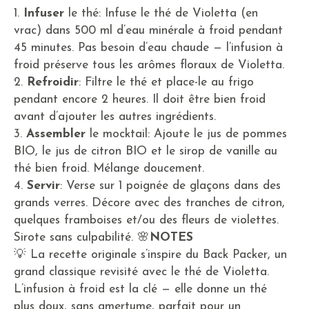
1.
Infuser
le thé: Infuse le thé de Violetta (en
vrac) dans 500 ml d’eau minérale à froid pendant
45 minutes. Pas besoin d’eau chaude — l’infusion à
froid préserve tous les arômes floraux de Violetta.
2.
Refroidir
: Filtre le thé et place-le au frigo
pendant encore 2 heures. Il doit être bien froid
avant d’ajouter les autres ingrédients.
3.
Assembler
le mocktail: Ajoute le jus de pommes
BIO, le jus de citron BIO et le sirop de vanille au
thé bien froid. Mélange doucement.
4.
Servir
: Verse sur 1 poignée de glaçons dans des
grands verres. Décore avec des tranches de citron,
quelques framboises et/ou des fleurs de violettes.
Sirote sans culpabilité. 🌸
NOTES
💡 La recette originale s’inspire du Back Packer, un
grand classique revisité avec le thé de Violetta.
L’infusion à froid est la clé — elle donne un thé
plus doux, sans amertume, parfait pour un