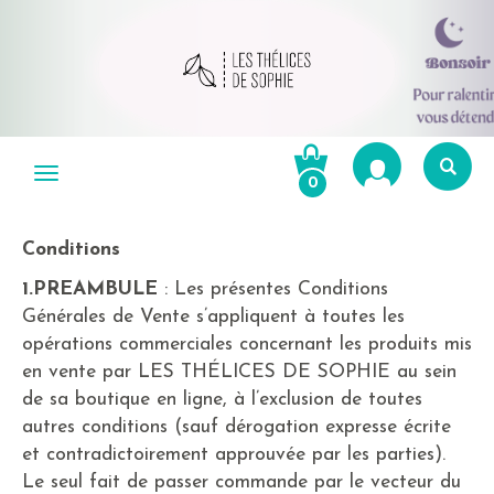
Aller
au
Menu
0
contenu
Re
po
Conditions
R
1.PREAMBULE
: Les présentes Conditions
Générales de Vente s’appliquent à toutes les
opérations commerciales concernant les produits mis
en vente par LES THÉLICES DE SOPHIE au sein
de sa boutique en ligne, à l’exclusion de toutes
autres conditions (sauf dérogation expresse écrite
et contradictoirement approuvée par les parties).
Le seul fait de passer commande par le vecteur du