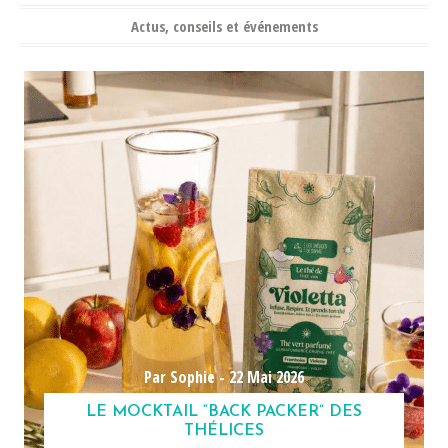
Actus, conseils et événements
Par Sophie -
22 Mai 2026
LE MOCKTAIL “BACK PACKER” DES
THÉLICES