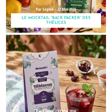
Par Sophie -
22 Mai 2026
LE MOCKTAIL “BACK PACKER” DES
THÉLICES
Par Sophie -
13 Mai 2026