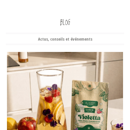
BLOG
Actus, conseils et événements