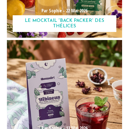
Par Sophie -
22 Mai 2026
LE MOCKTAIL “BACK PACKER” DES
THÉLICES
Par Sophie -
13 Mai 2026