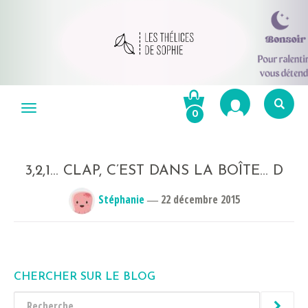
Aller
au
Menu
0
contenu
Re
po
R
3,2,1… CLAP, C’EST DANS LA BOÎTE… D
Stéphanie
―
22 décembre 2015
CHERCHER SUR LE BLOG