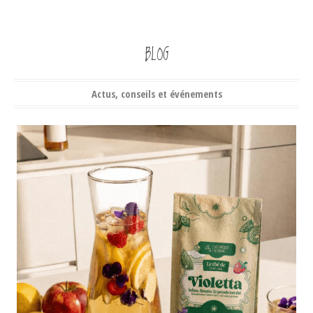
BLOG
Actus, conseils et événements