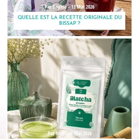
Par Sophie -
13 Mai 2026
QUELLE EST LA RECETTE ORIGINALE DU
BISSAP ?
Par Nell -
08 Mai 2026