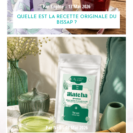
Par Sophie -
13 Mai 2026
QUELLE EST LA RECETTE ORIGINALE DU
BISSAP ?
Par Nell -
08 Mai 2026