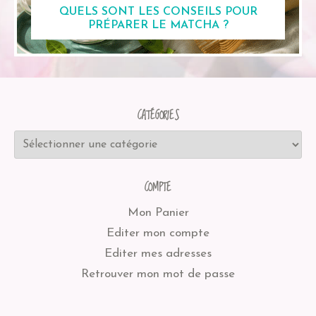
QUELS SONT LES CONSEILS POUR
PRÉPARER LE MATCHA ?
CATÉGORIES
COMPTE
Mon Panier
Editer mon compte
Editer mes adresses
Retrouver mon mot de passe