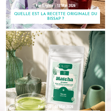
Par Sophie -
13 Mai 2026
QUELLE EST LA RECETTE ORIGINALE DU
BISSAP ?
Par Nell -
08 Mai 2026