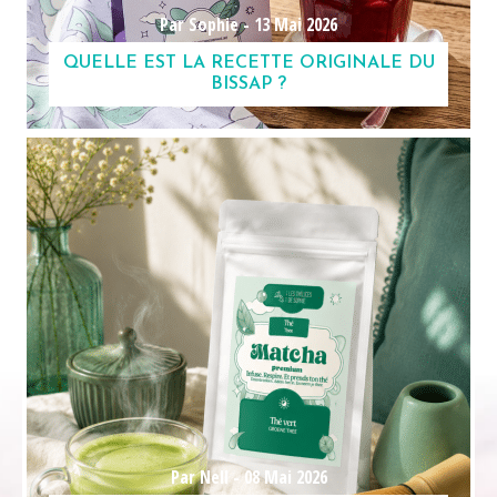
Par Sophie -
13 Mai 2026
QUELLE EST LA RECETTE ORIGINALE DU
BISSAP ?
Par Nell -
08 Mai 2026