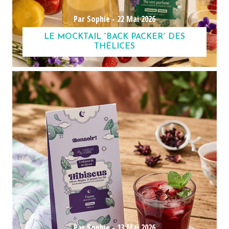
Par Sophie -
22 Mai 2026
LE MOCKTAIL “BACK PACKER” DES
THÉLICES
Par Sophie -
13 Mai 2026