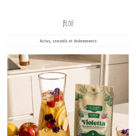
BLOG
Actus, conseils et événements