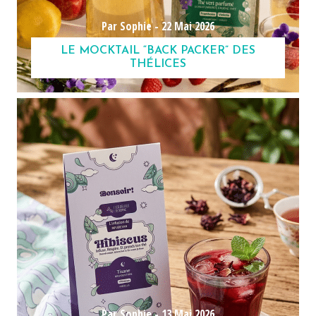
Par Sophie -
22 Mai 2026
LE MOCKTAIL “BACK PACKER” DES
THÉLICES
Par Sophie -
13 Mai 2026