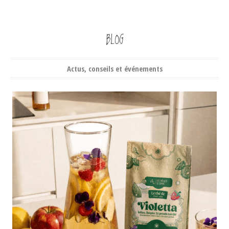
BLOG
Actus, conseils et événements