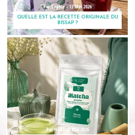
Par Sophie -
13 Mai 2026
QUELLE EST LA RECETTE ORIGINALE DU
BISSAP ?
Par Nell -
08 Mai 2026