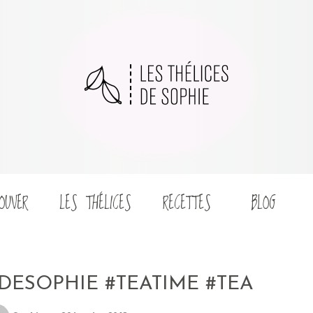
OUVER
LES THÉLICES
RECETTES
BLOG
DESOPHIE #TEATIME #TEA