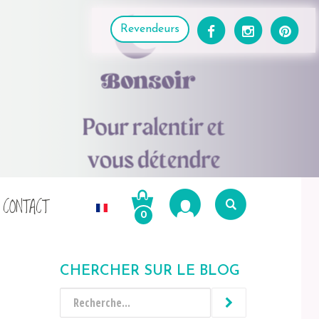
Revendeurs
CONTACT
0
Recherche
pour :
CHERCHER SUR LE BLOG
Recherche