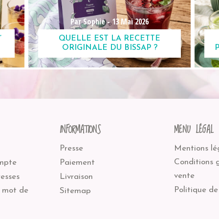
Par Sophie -
13 Mai 2026
”
QUELLE EST LA RECETTE
ORIGINALE DU BISSAP ?
INFORMATIONS
MENU LÉGAL
Presse
Mentions lé
Conditions 
mpte
Paiement
vente
esses
Livraison
Politique de
 mot de
Sitemap