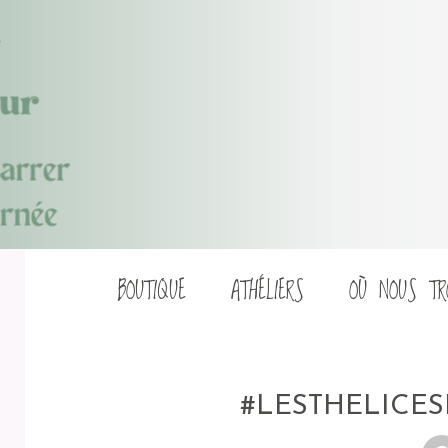
Aller
BOUTIQUE
ATHÉLIERS
OÙ NOUS TR
au
contenu
#LESTHELICES