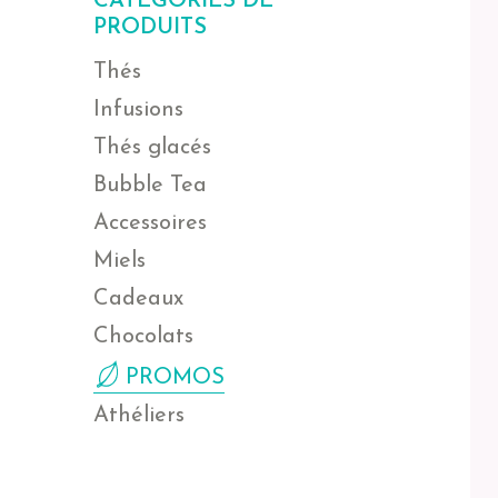
CATÉGORIES DE
PRODUITS
Thés
Infusions
Thés glacés
Bubble Tea
Accessoires
Miels
Cadeaux
Chocolats
PROMOS
Athéliers