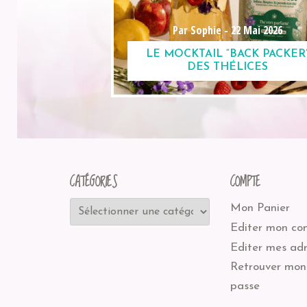
Par Sophie -
22 Mai 2026
LE MOCKTAIL “BACK PACKER
DES THÉLICES
CATÉGORIES
COMPTE
Mon Panier
Editer mon co
Editer mes adr
Retrouver mon
passe