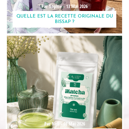
Par Sophie -
13 Mai 2026
QUELLE EST LA RECETTE ORIGINALE DU
BISSAP ?
Par Nell -
08 Mai 2026