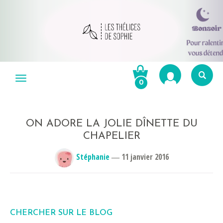
Aller
au
Menu
0
contenu
Re
po
R
ON ADORE LA JOLIE DÎNETTE DU
CHAPELIER
Stéphanie
―
11 janvier 2016
CHERCHER SUR LE BLOG