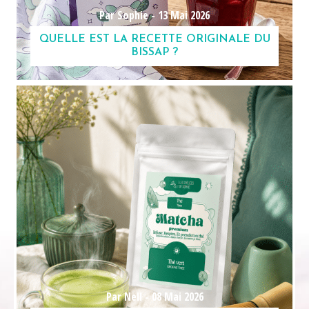
Par Sophie -
13 Mai 2026
QUELLE EST LA RECETTE ORIGINALE DU
BISSAP ?
Par Nell -
08 Mai 2026