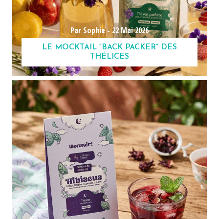
Par Sophie -
22 Mai 2026
LE MOCKTAIL “BACK PACKER” DES
THÉLICES