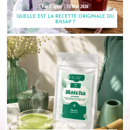
Par Sophie -
13 Mai 2026
QUELLE EST LA RECETTE ORIGINALE DU
BISSAP ?
Par Nell -
08 Mai 2026