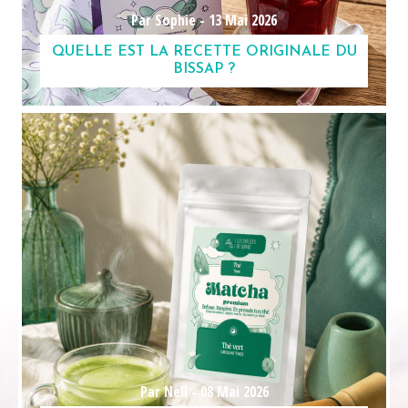
Par Sophie -
13 Mai 2026
QUELLE EST LA RECETTE ORIGINALE DU
BISSAP ?
Par Nell -
08 Mai 2026