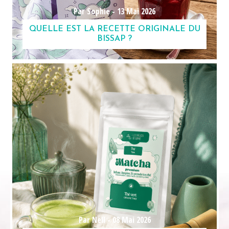
Par Sophie -
13 Mai 2026
QUELLE EST LA RECETTE ORIGINALE DU
BISSAP ?
Par Nell -
08 Mai 2026