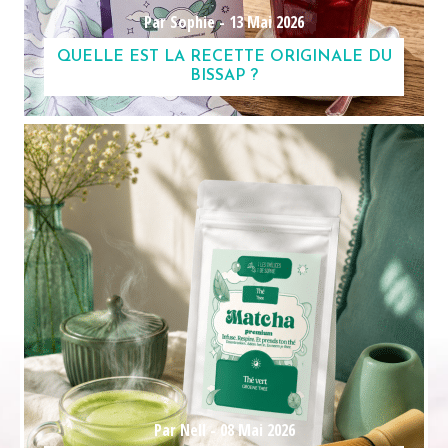
Par Sophie -
13 Mai 2026
QUELLE EST LA RECETTE ORIGINALE DU
BISSAP ?
Par Nell -
08 Mai 2026