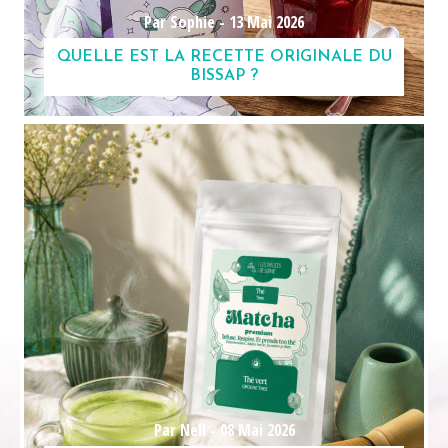
Par Sophie -
13 Mai 2026
QUELLE EST LA RECETTE ORIGINALE DU
BISSAP ?
Par Nell -
08 Mai 2026