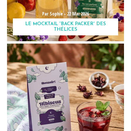
Par Sophie -
22 Mai 2026
LE MOCKTAIL “BACK PACKER” DES
THÉLICES