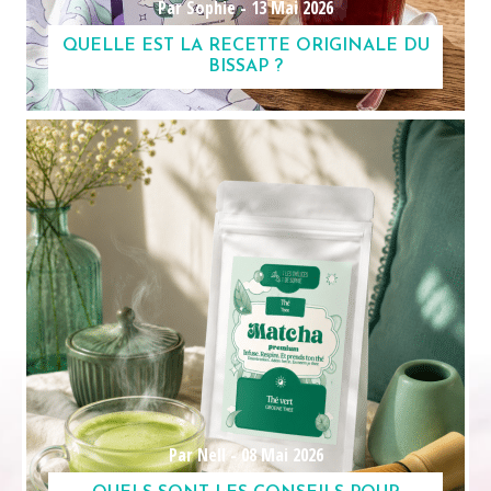
Par Sophie -
13 Mai 2026
QUELLE EST LA RECETTE ORIGINALE DU
BISSAP ?
Par Nell -
08 Mai 2026