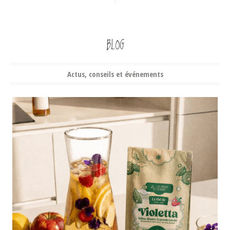
BLOG
Actus, conseils et événements