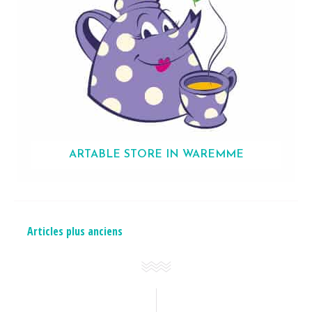
ARTABLE
STORE IN WAREMME
NAVIGATION
Articles plus anciens
DES
ARTICLES