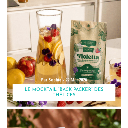
Par Sophie -
22 Mai 2026
LE MOCKTAIL “BACK PACKER” DES
THÉLICES