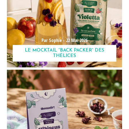
Par Sophie -
22 Mai 2026
LE MOCKTAIL “BACK PACKER” DES
THÉLICES