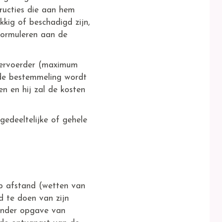
ructies die aan hem
kig of beschadigd zijn,
formuleren aan de
 vervoerder (maximum
e bestemmeling wordt
n en hij zal de kosten
edeeltelijke of gehele
op afstand (wetten van
d te doen van zijn
onder opgave van