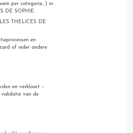
eem per categorie,..) in
CES DE SOPHIE.
a LES THELICES DE
atieprocessen en
card of ieder andere
den en verklaart –
 validatie van de