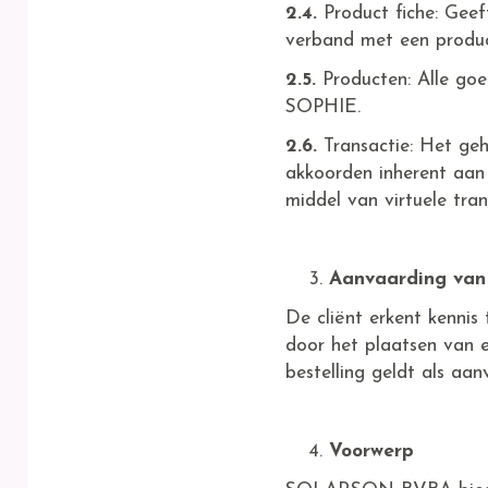
2.4.
Product fiche: Geeft 
verband met een prod
2.5.
Producten: Alle 
SOPHIE.
2.6.
Transactie: Het geh
akkoorden inherent aan 
middel van virtuele tran
Aanvaarding van
De cliënt erkent kenni
door het plaatsen van e
bestelling geldt als a
Voorwerp