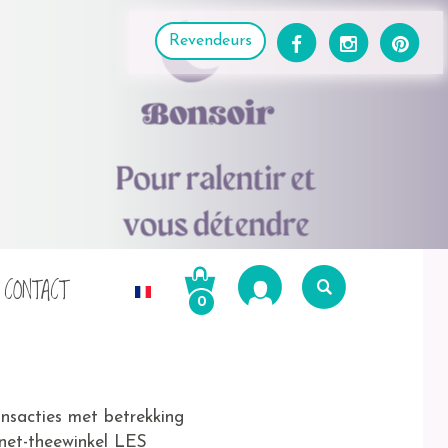
Revendeurs
CONTACT
0
Recherche
pour :
Recherche
nsacties met betrekking
net-theewinkel LES