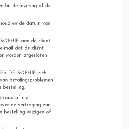
n bij de levering of de
inhoud en de datum van
 SOPHIE aan de cliënt
e-mail dat de cliënt
der worden afgesloten
LICES DE SOPHIE zich
l van betalingsproblemen
 bestelling.
orraad of niet
over de vertraging van
jn bestelling wijzigen of