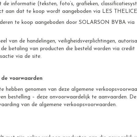
de informatie (teksten, foto’s, grafieken, classificatiesyst
uct aan dat te koop wordt aangeboden via LES THELI
goederen te koop aangeboden door SOLARSON BVBA vi
eel van de handelingen, veiligheidsverplichtingen, autoris
de betaling van producten die besteld worden via credit 
sactie via de site.
 de voorwaarden
s te hebben genomen van deze algemene verkoopsvoorwaar
en bestelling – deze onvoorwaardelijk te aanvaarden. De
anvaarding van de algemene verkoopsvoorwaarden.