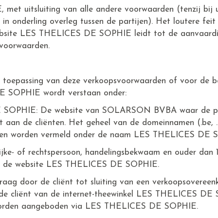
t uitsluiting van alle andere voorwaarden (tenzij bij ui
en in onderling overleg tussen de partijen). Het loutere fei
website LES THELICES DE SOPHIE leidt tot de aanvaard
svoorwaarden.
 toepassing van deze verkoopsvoorwaarden of voor de be
 SOPHIE wordt verstaan onder:
SOPHIE: De website van SOLARSON BVBA waar de pr
an de cliënten. Het geheel van de domeinnamen (.be, .lu, .
en worden vermeld onder de naam LES THELICES DE 
lijke- of rechtspersoon, handelingsbekwaam en ouder dan 1
via de website LES THELICES DE SOPHIE.
vraag door de cliënt tot sluiting van een verkoopsovereen
cliënt van de internet-theewinkel LES THELICES DE 
 worden aangeboden via LES THELICES DE SOPHIE.