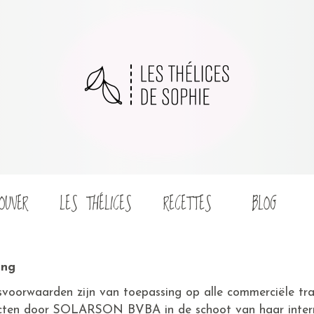
OUVER
LES THÉLICES
RECETTES
BLOG
ing
voorwaarden zijn van toepassing op alle commerciële tra
ucten door SOLARSON BVBA in de schoot van haar inter