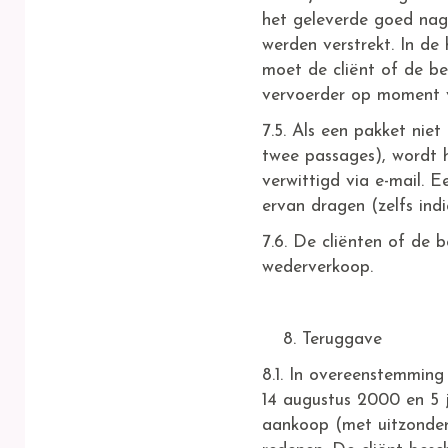
het geleverde goed nag
werden verstrekt. In de
moet de cliënt of de b
vervoerder op moment v
7.5. Als een pakket nie
twee passages), word
verwittigd via e-mail. 
ervan dragen (zelfs ind
7.6. De cliënten of de 
wederverkoop.
Teruggave
8.1. In overeenstemmin
14 augustus 2000 en 5 ju
aankoop (met uitzonder