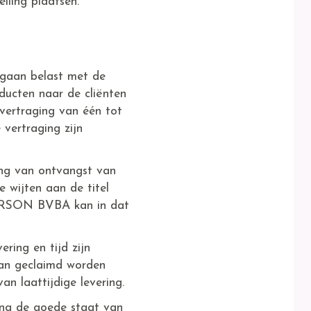
lling plaatsen.
rgaan belast met de
ucten naar de cliënten
vertraging van één tot
vertraging zijn
ling van ontvangst van
e wijten aan de titel
OLARSON BVBA kan in dat
ring en tijd zijn
an geclaimd worden
 laattijdige levering.
ing de goede staat van