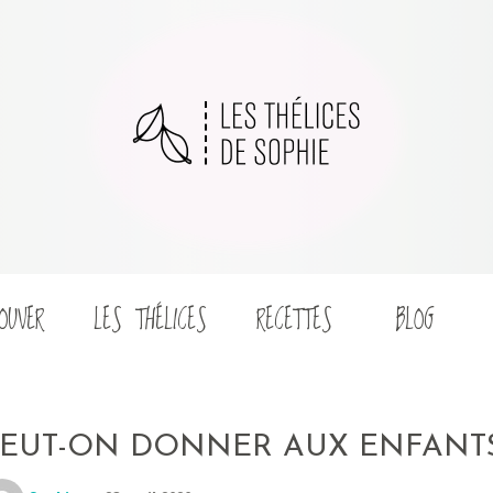
OUVER
LES THÉLICES
RECETTES
BLOG
PEUT-ON DONNER AUX ENFANT