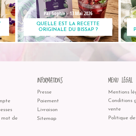
Par Sophie -
13 Mai 2026
”
QUELLE EST LA RECETTE
ORIGINALE DU BISSAP ?
INFORMATIONS
MENU LÉGAL
Presse
Mentions lé
Conditions 
mpte
Paiement
vente
esses
Livraison
Politique de
 mot de
Sitemap