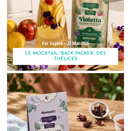
Par Sophie -
22 Mai 2026
LE MOCKTAIL “BACK PACKER” DES
THÉLICES