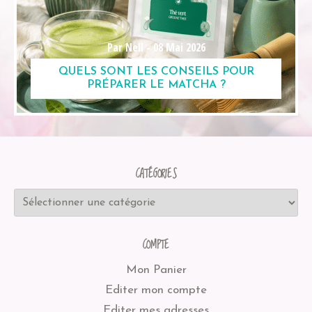
Par Nell -
08 Mai 2026
QUELS SONT LES CONSEILS POUR
PRÉPARER LE MATCHA ?
CATÉGORIES
COMPTE
Mon Panier
Editer mon compte
Editer mes adresses