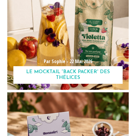
Par Sophie -
22 Mai 2026
LE MOCKTAIL “BACK PACKER” DES
THÉLICES