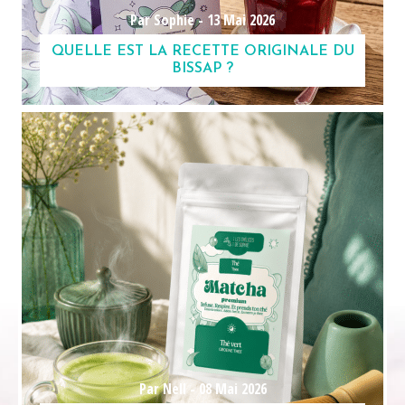
Par Sophie -
13 Mai 2026
QUELLE EST LA RECETTE ORIGINALE DU
BISSAP ?
Par Nell -
08 Mai 2026