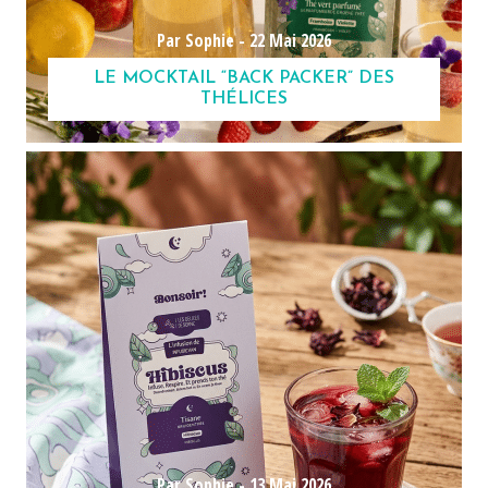
Par Sophie -
22 Mai 2026
LE MOCKTAIL “BACK PACKER” DES
THÉLICES
Par Sophie -
13 Mai 2026