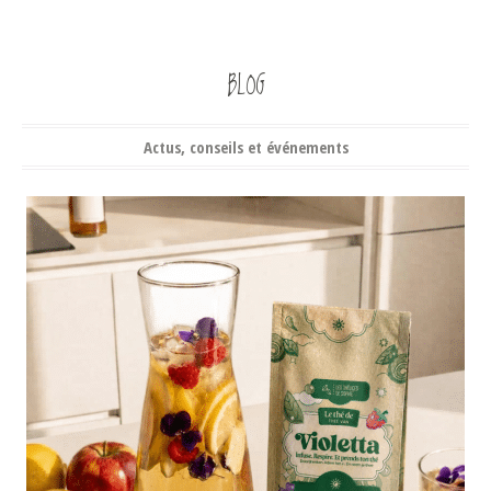
BLOG
Actus, conseils et événements