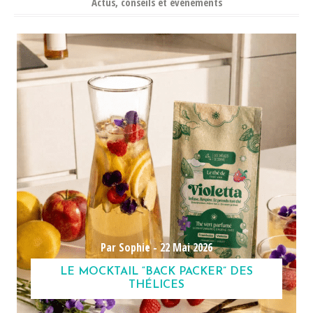
Actus, conseils et événements
Par Sophie -
22 Mai 2026
LE MOCKTAIL “BACK PACKER” DES
THÉLICES