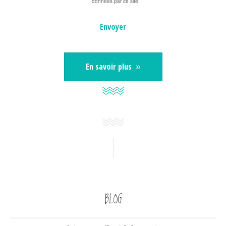
données par ce site.
En savoir plus
BLOG