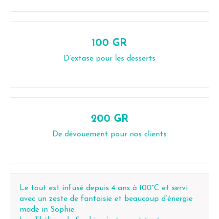
100 GR
D’extase pour les desserts
200 GR
De dévouement pour nos clients
Le tout est infusé depuis 4 ans à 100°C et servi
avec un zeste de fantaisie et beaucoup d’énergie
made in Sophie.