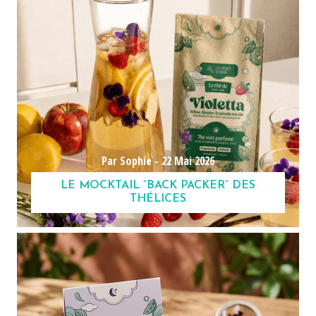
Par Sophie -
22 Mai 2026
LE MOCKTAIL “BACK PACKER” DES
THÉLICES