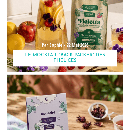
Par Sophie -
22 Mai 2026
LE MOCKTAIL “BACK PACKER” DES
THÉLICES