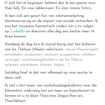
U zult het al begrepen hebben dat ik een passie voor
thee heb. En voor lekkernijen. En voor mooie foto’s.
Ik ben ook een groot fan van relatiemarketing,
klantenervaring en de impact van sociale netwerken. Ik
zou het trouwens fantastisch vinden om u te volgen
op
LinkedIn
en daarover elke dag een beetje meer te
leren kennen.
Vandaag de dag ben ik vooral bezig met het beheren
van les Thélices (theeën selecteren
, nieuwe theemengsels
ontwikkelen, produceren, versturen, prospecteren, athéliers
verzorgen, workshopbegeleidsters van les Thélices
opleiden, marketeren, dromen, slapen, … )
Gelukkig hoef ik dat niet allemaal op mijn eentje te
doen, oef!
Ik stel u het team van workshopbegeleidsters voor die
kilometers onderweg zijn om naar uw bijeenkomst te
komen en u te doen Thee’sten, Degus’thee’ren,
Thee’kletsen.