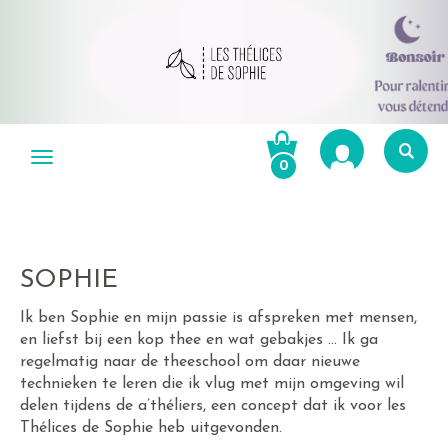
Aller
au
Menu
0
contenu
Re
po
R
SOPHIE
Ik ben Sophie en mijn passie is afspreken met mensen,
en liefst bij een kop thee en wat gebakjes … Ik ga
regelmatig naar de theeschool om daar nieuwe
technieken te leren die ik vlug met mijn omgeving wil
delen tijdens de a’théliers, een concept dat ik voor les
Thélices de Sophie heb uitgevonden.