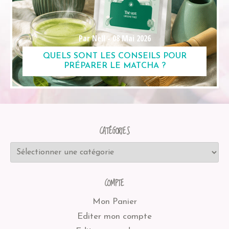
Par Nell -
08 Mai 2026
QUELS SONT LES CONSEILS POUR
PRÉPARER LE MATCHA ?
CATÉGORIES
COMPTE
Mon Panier
Editer mon compte