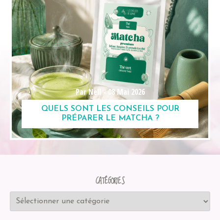
Par Nell -
08 Mai 2026
QUELS SONT LES CONSEILS POUR
PRÉPARER LE MATCHA ?
CATÉGORIES