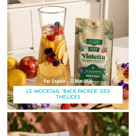
Par Sophie -
22 Mai 2026
LE MOCKTAIL “BACK PACKER” DES
THÉLICES