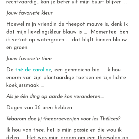
rechtvaardig’, kan je beter uit mijn buurt blijven …
Jouw favoriete kleur
Hoewel mijn vriendin de theepot mauve is, denk ik
dat mijn lievelingskleur blauw is … Momenteel ben
ik verzot op watergroen …. dat blijft binnen blauw
en groen.
Jouw favoriete thee
De
thé de caroline
, een genmaicha bio … ik hou
enorm van zijn plantaardige toetsen en zijn lichte
koekjessmaak …
Als je één ding op aarde kon veranderen….
Dagen van 36 uren hebben
Waarom doe jij theeproeverijen voor les Thélices?
Ik hou van thee, het is mijn passie en die wou ik
delen …. Het was mijn droom om een theesalon op