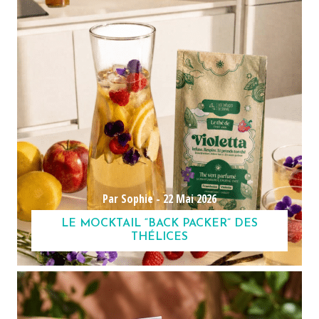
Par Sophie -
22 Mai 2026
LE MOCKTAIL “BACK PACKER” DES
THÉLICES