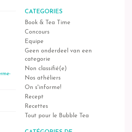
CATEGORIES
Book & Tea Time
Concours
Equipe
Geen onderdeel van een
categorie
Non classifié(e)
erme-
Nos athéliers
On s'informe!
Recept
Recettes
Tout pour le Bubble Tea