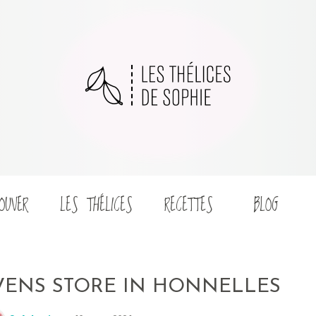
OUVER
LES THÉLICES
RECETTES
BLOG
EVENS
STORE IN HONNELLES