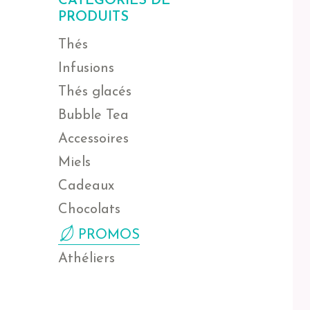
CATÉGORIES DE
PRODUITS
Thés
Infusions
Thés glacés
Bubble Tea
Accessoires
Miels
Cadeaux
Chocolats
PROMOS
Athéliers