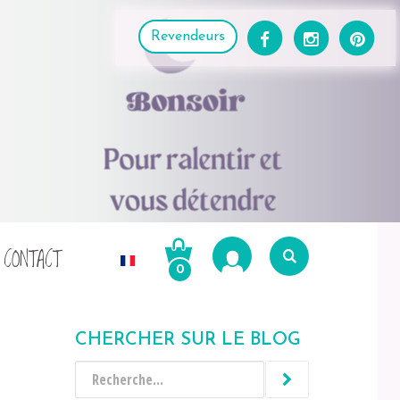
Revendeurs
CONTACT
0
Recherche
pour :
CHERCHER SUR LE BLOG
Recherche