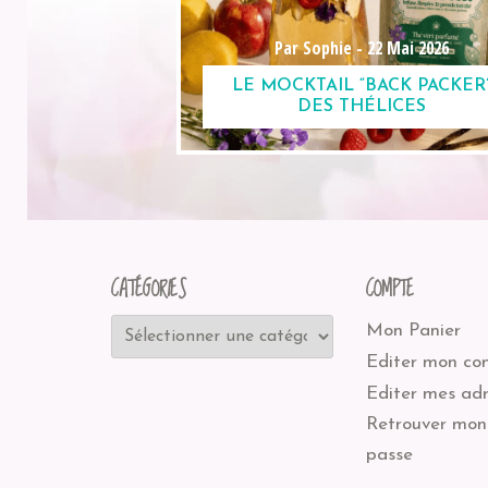
Par Sophie -
22 Mai 2026
LE MOCKTAIL “BACK PACKER
DES THÉLICES
CATÉGORIES
COMPTE
Mon Panier
Editer mon co
Editer mes adr
Retrouver mon
passe