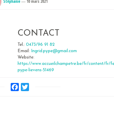
Stéphanie
―
10 mars 2021
CONTACT
Tel.:
0473/96 91 82
Email:
Ingrid.pype@gmail.com
Website:
https://www.accueilchampetre.be/fr/content/fr/f
pype-lievens-51469
Facebook
Twitter