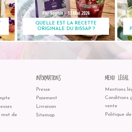
Par Sophie -
13 Mai 2026
”
QUELLE EST LA RECETTE
ORIGINALE DU BISSAP ?
INFORMATIONS
MENU LÉGAL
Presse
Mentions lé
Conditions 
mpte
Paiement
vente
esses
Livraison
Politique de
 mot de
Sitemap