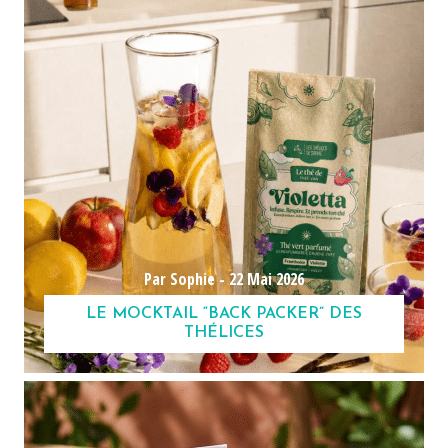
Par Sophie -
22 Mai 2026
LE MOCKTAIL “BACK PACKER” DES
THÉLICES