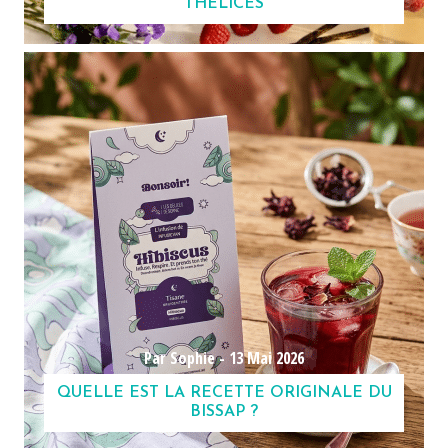
THÉLICES
Par Sophie -
13 Mai 2026
QUELLE EST LA RECETTE ORIGINALE DU
BISSAP ?