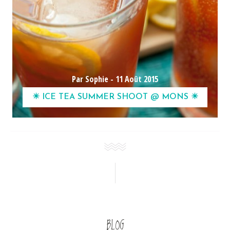
Par Sophie -
11 Août 2015
☀ ICE TEA SUMMER SHOOT @ MONS ☀
BLOG