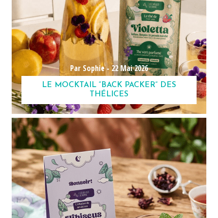
Par Sophie -
22 Mai 2026
LE MOCKTAIL “BACK PACKER” DES
THÉLICES