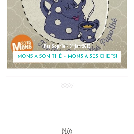
Par Sophie -
01 Jan 2015
MONS A SON THÉ – MONS A SES CHEFS!
BLOG