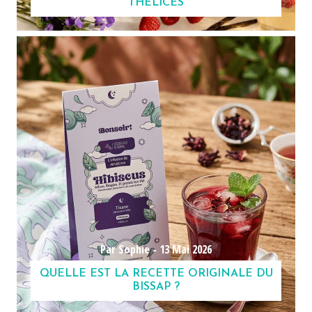
THÉLICES
Par Sophie -
13 Mai 2026
QUELLE EST LA RECETTE ORIGINALE DU
BISSAP ?