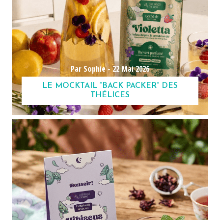
Par Sophie -
22 Mai 2026
LE MOCKTAIL “BACK PACKER” DES
THÉLICES