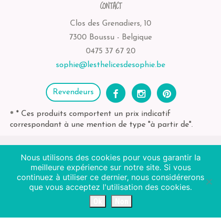
CONTACT
Clos des Grenadiers, 10
7300 Boussu - Belgique
0475 37 67 20
sophie@lesthelicesdesophie.be
Revendeurs
* Ces produits comportent un prix indicatif
*
correspondant à une mention de type "à partir de".
Nous utilisons des cookies pour vous garantir la
2026
Les Thélices de Sophie
| BE-bio-03 Agriculture
meilleure expérience sur notre site. Si vous
Non EU
continuez à utiliser ce dernier, nous considérerons
que vous acceptez l'utilisation des cookies.
Octopix + WordPress = ❤
Ok
Non