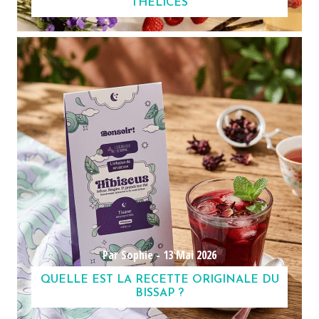
THÉLICES
Par Sophie -
13 Mai 2026
QUELLE EST LA RECETTE ORIGINALE DU
BISSAP ?