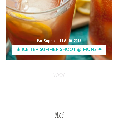
Par Sophie -
11 Août 2015
☀ ICE TEA SUMMER SHOOT @ MONS ☀
BLOG