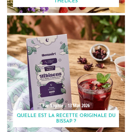
THÉLICES
Par Sophie -
13 Mai 2026
QUELLE EST LA RECETTE ORIGINALE DU
BISSAP ?