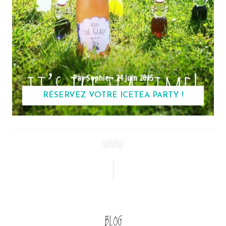
Par Sophie -
21 Juin 2015
RÉSERVEZ VOTRE ICETEA PARTY !
BLOG