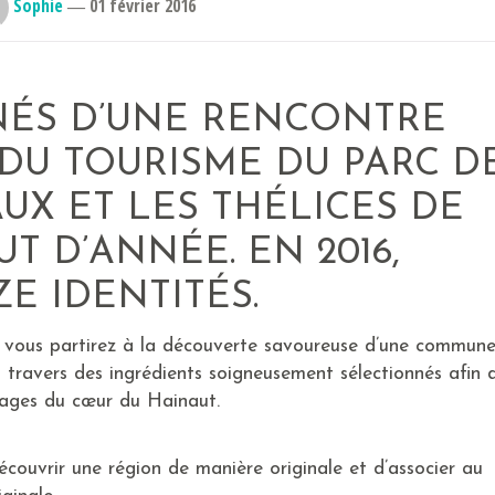
Sophie
―
01 février 2016
ÉS D’UNE RENCONTRE
DU TOURISME DU PARC D
UX ET LES THÉLICES DE
T D’ANNÉE. EN 2016,
E IDENTITÉS.
, vous partirez à la découverte savoureuse d’une commun
 travers des ingrédients soigneusement sélectionnés afin 
llages du cœur du Hainaut.
découvrir une région de manière originale et d’associer au