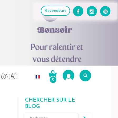
Revendeurs
CONTACT
0
Recherche
pour :
CHERCHER SUR LE
Recherche
BLOG