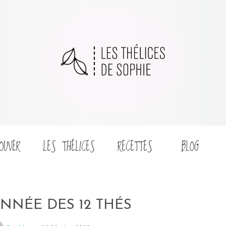
OUVER
LES THÉLICES
RECETTES
BLOG
’ANNÉE DES 12 THÉS