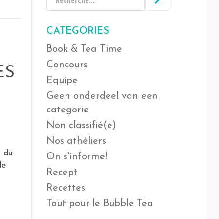
CATEGORIES
Book & Tea Time
Concours
ES
Equipe
Geen onderdeel van een
categorie
Non classifié(e)
Nos athéliers
e du
On s'informe!
de
Recept
Recettes
Tout pour le Bubble Tea