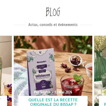
BLOG
Actus, conseils et événements
Par Sophie -
13 Mai 2026
”
QUELLE EST LA RECETTE
ORIGINALE DU BISSAP ?