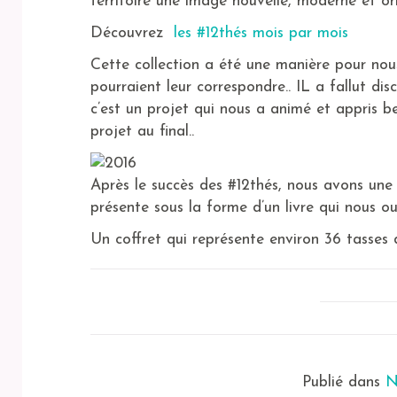
territoire une image nouvelle, moderne et ori
Découvrez
les #12thés mois par mois
Cette collection a été une manière pour nous,
pourraient leur correspondre.. IL a fallut di
c’est un projet qui nous a animé et appris b
projet au final..
Après le succès des #12thés, nous avons une
présente sous la forme d’un livre qui nous ouv
Un coffret qui représente environ 36 tasses 
Publié dans
N