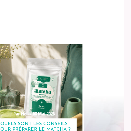
Par Nell -
08 Mai 2026
QUELS SONT LES CONSEILS
POUR PRÉPARER LE MATCHA ?