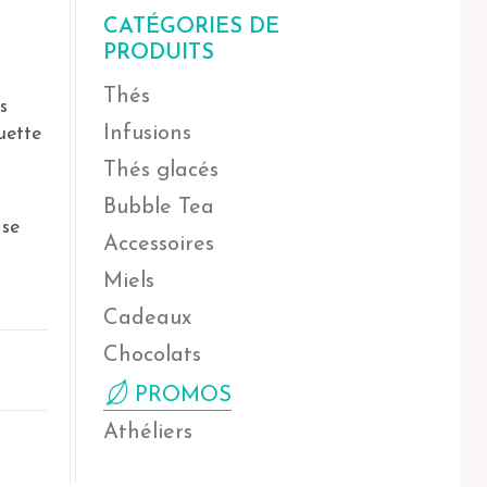
CATÉGORIES DE
PRODUITS
Thés
s
Infusions
uette
Thés glacés
Bubble Tea
 se
Accessoires
Miels
Cadeaux
Chocolats
PROMOS
Athéliers