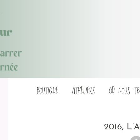
Aller
BOUTIQUE
ATHÉLIERS
OÙ NOUS TR
au
contenu
2016, L