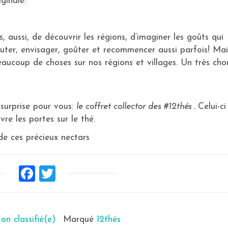
ginale.
 aussi, de découvrir les régions, d’imaginer les goûts qui
scuter, envisager, goûter et recommencer aussi parfois! Mai
eaucoup de choses sur nos régions et villages. Un très cho
 surprise pour vous:
le coffret collector des #12thés .
Celui-ci
re les portes sur le thé.
de ces précieux nectars
Facebook
Twitter
on classifié(e)
Marqué
12thés