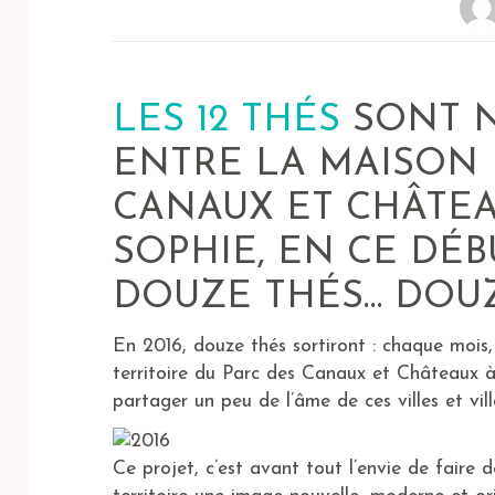
LES 12 THÉS
SONT N
ENTRE LA MAISON 
CANAUX ET CHÂTEA
SOPHIE, EN CE DÉBU
DOUZE THÉS… DOUZ
En 2016, douze thés sortiront : chaque mois
territoire du Parc des Canaux et Châteaux à
partager un peu de l’âme de ces villes et vi
Ce projet, c’est avant tout l’envie de faire 