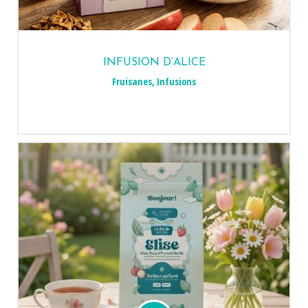
INFUSION D’ALICE
Fruisanes
,
Infusions