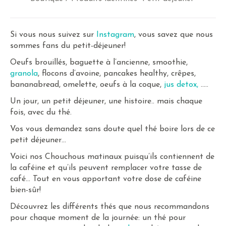
Si vous nous suivez sur
Instagram
, vous savez que nous
sommes fans du petit-déjeuner!
Oeufs brouillés, baguette à l’ancienne, smoothie,
granola
, flocons d’avoine, pancakes healthy, crêpes,
bananabread, omelette, oeufs à la coque,
jus detox,
…..
Un jour, un petit déjeuner, une histoire.. mais chaque
fois, avec du thé.
Vos vous demandez sans doute quel thé boire lors de ce
petit déjeuner…
Voici nos Chouchous matinaux puisqu’ils contiennent de
la caféine et qu’ils peuvent remplacer votre tasse de
café… Tout en vous apportant votre dose de caféine
bien-sûr!
Découvrez les différents thés que nous recommandons
pour chaque moment de la journée: un thé pour