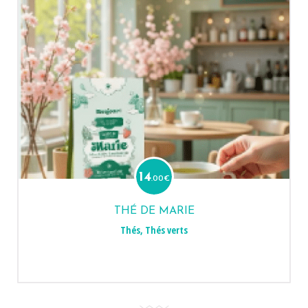
14
.00
€
THÉ DE MARIE
Thés
,
Thés verts