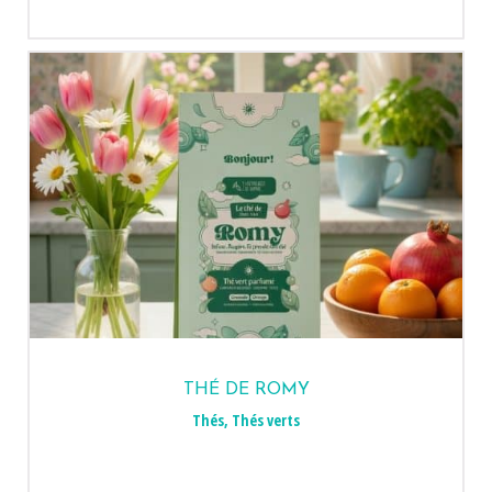
THÉ DE ROMY
Thés
,
Thés verts