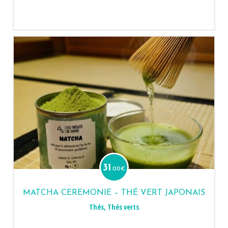
31
.00
€
MATCHA CEREMONIE – THÉ VERT JAPONAIS
Thés
,
Thés verts