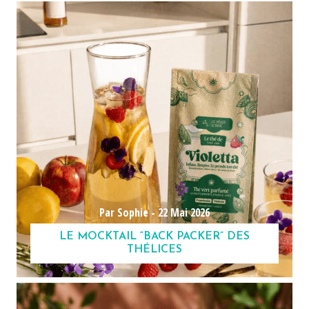
Par Sophie -
22 Mai 2026
LE MOCKTAIL “BACK PACKER” DES
THÉLICES