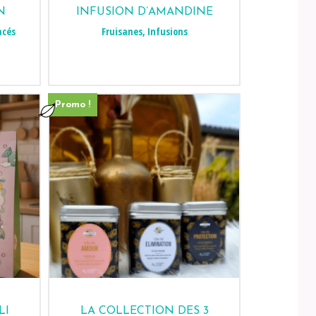
N
INFUSION D’AMANDINE
acés
Fruisanes
,
Infusions
Promo !
LI
LA COLLECTION DES 3