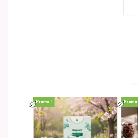
Promo !
Promo 