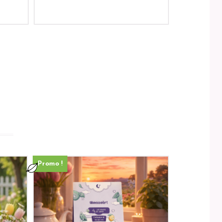
Promo !