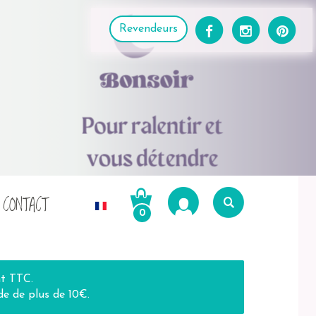
Revendeurs
CONTACT
0
Recherche
pour :
Recherche
nt TTC.
e de plus de 10€.