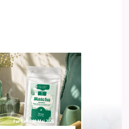
Par Nell -
08 Mai 2026