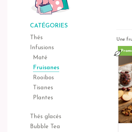
CATÉGORIES
Thés
Une fru
Infusions
Promo
Maté
Fruisanes
Rooibos
Tisanes
Plantes
Thés glacés
Bubble Tea