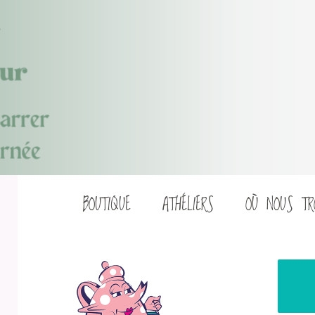
Aller
BOUTIQUE
ATHÉLIERS
OÙ NOUS TR
au
contenu