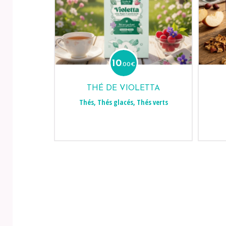
10
.00
€
THÉ DE VIOLETTA
Thés
,
Thés glacés
,
Thés verts