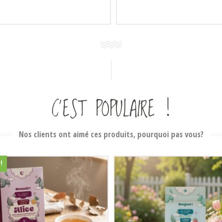
C’EST POPULAIRE !
Nos clients ont aimé ces produits, pourquoi pas vous?
!