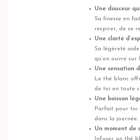
Une douceur qui
Sa finesse en fa
respirer, de se r
Une clarté d’esp
Sa légèreté aide
qu’on ouvre sur l’
Une sensation d
Le thé blanc off
de toi en toute s
Une boisson lég
Parfait pour toi
dans la journée.
Un moment de 
Infuser un thé b