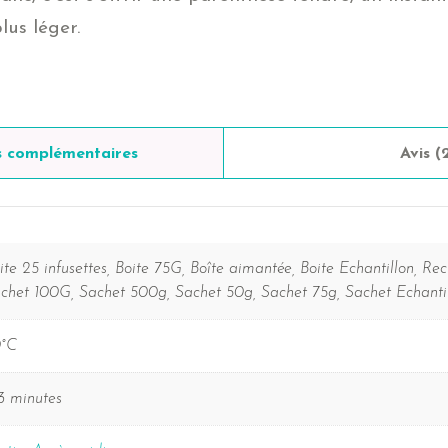
lus léger.
s complémentaires
Avis (
ite 25 infusettes, Boite 75G, Boîte aimantée, Boite Echantillon, Rec
chet 100G, Sachet 500g, Sachet 50g, Sachet 75g, Sachet Echanti
°C
3 minutes