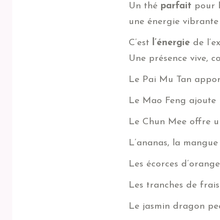
Un thé
parfait
pour l
une énergie vibrante 
C’est
l’énergie
de l’ex
Une présence vive, co
Le Pai Mu Tan appor
Le Mao Feng ajoute
Le Chun Mee offre 
L’ananas, la mangue 
Les écorces d’orange
Les tranches de frai
Le jasmin dragon pea