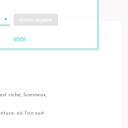
uantité
Ajouter au panier
est riche, lumineux,
nture, où l’on suit