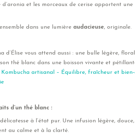
ie d’aronia et les morceaux de cerise apportent une
’ensemble dans une lumière
audacieuse
, originale.
d’Élise vous attend aussi : une bulle légère, florale
son thé blanc dans une boisson vivante et pétillant
:
Kombucha artisanal – Équilibre, fraîcheur et bien-ê
ie
its d’un thé blanc :
 délicatesse à l’état pur. Une infusion légère, douce
nt au calme et à la clarté.