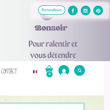
Revendeurs
CONTACT
0
Recherche
pour :
Recherche