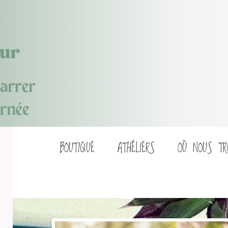
Aller
BOUTIQUE
ATHÉLIERS
OÙ NOUS TR
au
contenu