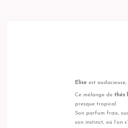
Elise
est audacieuse, 
Ce mélange de
thés 
presque tropical.
Son parfum frais, sucr
son instinct, où l’on 