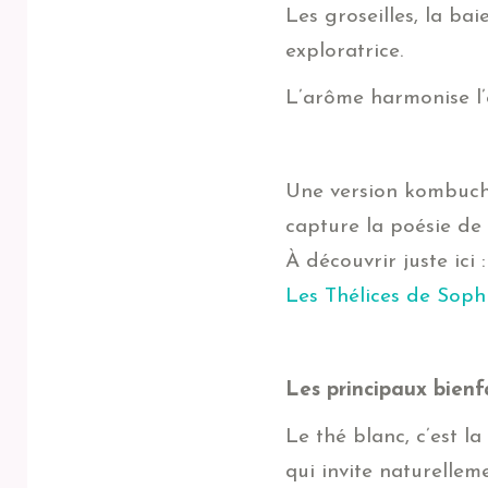
Les groseilles, la ba
exploratrice.
L’arôme harmonise l
Une version kombucha 
capture la poésie de 
À découvrir juste ici 
Les Thélices de Soph
Les principaux bienfa
Le thé blanc, c’est la
qui invite naturelleme