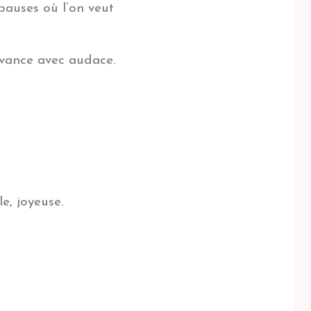
 pauses où l’on veut
 avance avec audace.
e, joyeuse.