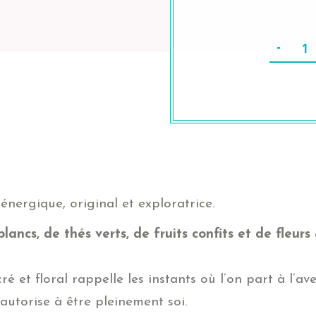
Q
énergique, original et exploratrice.
blancs, de thés verts, de fruits confits et de fleurs
é et floral rappelle les instants où l’on part à l’ave
s’autorise à être pleinement soi.