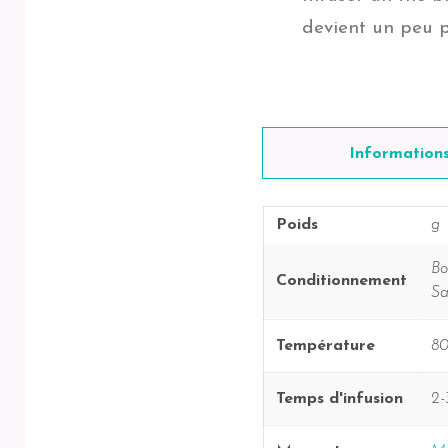
devient un peu p
Information
Poids
g
Bo
Conditionnement
Sa
Température
80
Temps d'infusion
2-