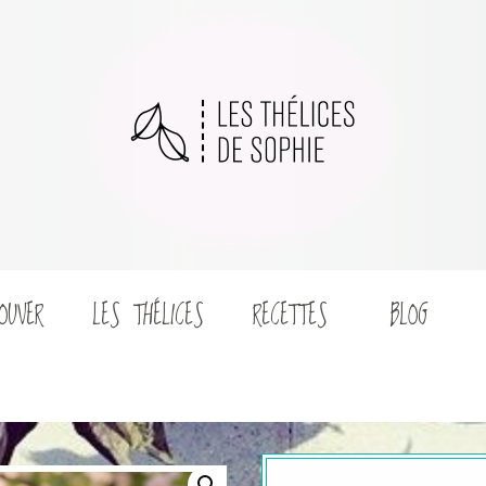
OUVER
LES THÉLICES
RECETTES
BLOG