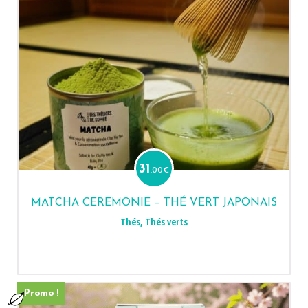
31
.00
€
MATCHA CEREMONIE – THÉ VERT JAPONAIS
Thés
,
Thés verts
Promo !