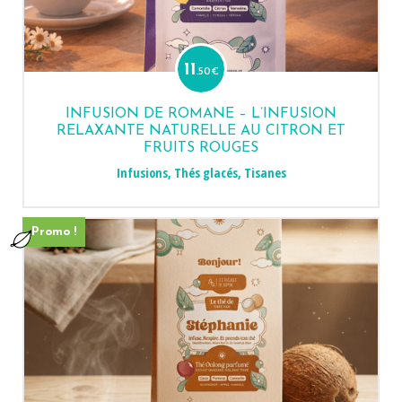
11
.50
€
INFUSION DE ROMANE – L’INFUSION
RELAXANTE NATURELLE AU CITRON ET
FRUITS ROUGES
Infusions
,
Thés glacés
,
Tisanes
Promo !