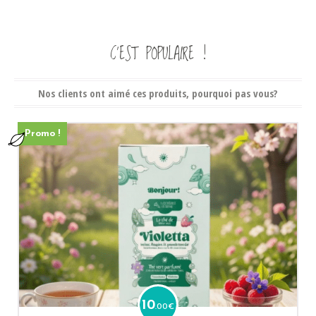
C’EST POPULAIRE !
Nos clients ont aimé ces produits, pourquoi pas vous?
Promo !
10
.00
€