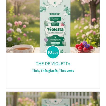
10
.00
€
THÉ DE VIOLETTA
Thés
,
Thés glacés
,
Thés verts