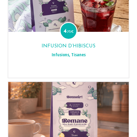
4
.75
€
INFUSION D’HIBISCUS
Infusions
,
Tisanes