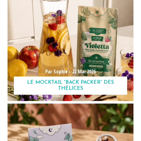
Par Sophie -
22 Mai 2026
LE MOCKTAIL “BACK PACKER” DES
THÉLICES