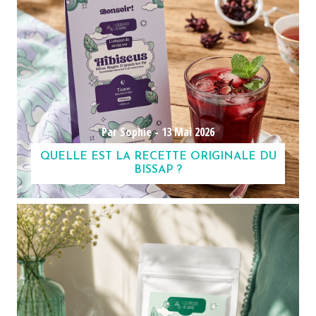
Par Sophie -
13 Mai 2026
QUELLE EST LA RECETTE ORIGINALE DU
BISSAP ?