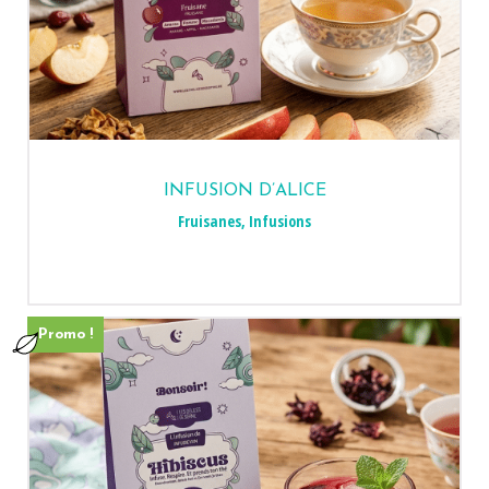
INFUSION D’ALICE
Fruisanes
,
Infusions
Promo !