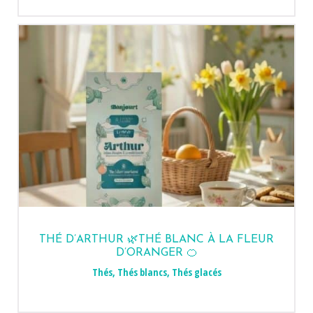
THÉ D’ARTHUR 🌿THÉ BLANC À LA FLEUR
D’ORANGER 🍊
Thés
,
Thés blancs
,
Thés glacés