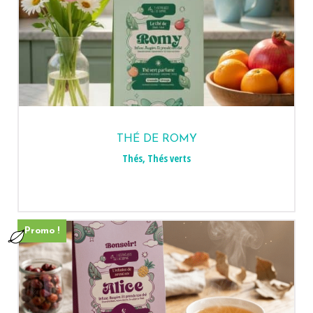
THÉ DE ROMY
Thés
,
Thés verts
Promo !