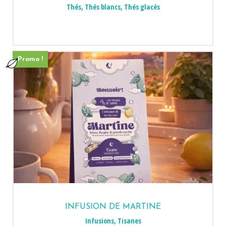
Thés
,
Thés blancs
,
Thés glacés
Promo !
INFUSION DE MARTINE
Infusions
,
Tisanes