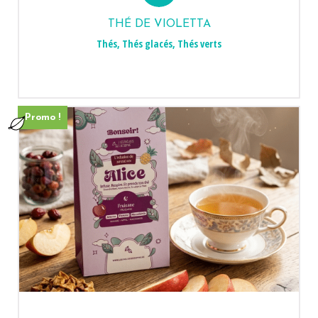
THÉ DE VIOLETTA
Thés
,
Thés glacés
,
Thés verts
Promo !