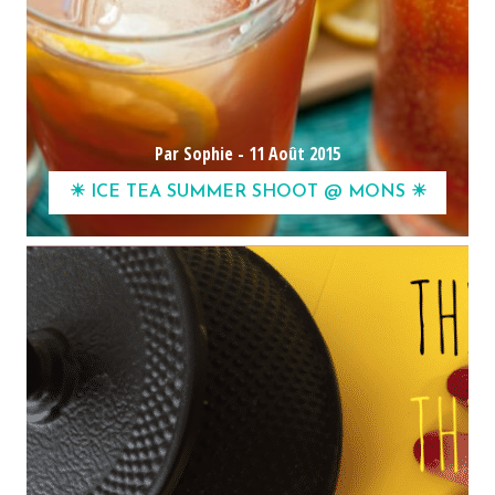
Par Sophie -
11 Août 2015
☀ ICE TEA SUMMER SHOOT @ MONS ☀