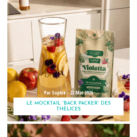
Par Sophie -
22 Mai 2026
LE MOCKTAIL “BACK PACKER” DES
THÉLICES