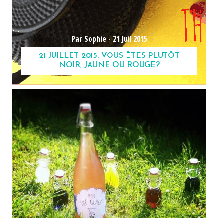
Par Sophie -
21 Juil 2015
21 JUILLET 2015. VOUS ÊTES PLUTÔT
NOIR, JAUNE OU ROUGE?