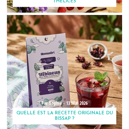
THÉLICES
Par Sophie -
13 Mai 2026
QUELLE EST LA RECETTE ORIGINALE DU
BISSAP ?