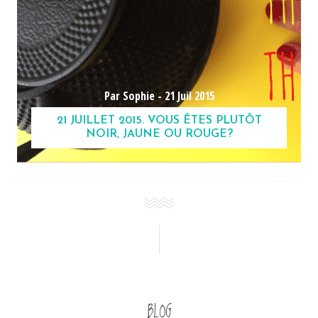
Par Sophie -
21 Juil 2015
21 JUILLET 2015. VOUS ÊTES PLUTÔT
NOIR, JAUNE OU ROUGE?
BLOG