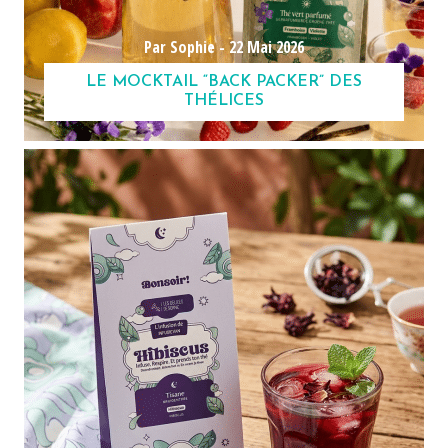
Par Sophie -
22 Mai 2026
LE MOCKTAIL “BACK PACKER” DES
THÉLICES