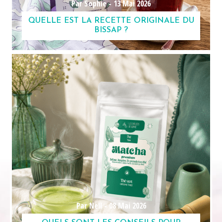
Par Sophie -
13 Mai 2026
QUELLE EST LA RECETTE ORIGINALE DU
BISSAP ?
Par Nell -
08 Mai 2026