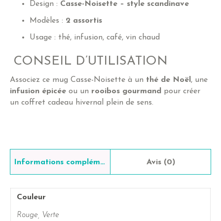
Design :
Casse-Noisette – style scandinave
Modèles :
2 assortis
Usage : thé, infusion, café, vin chaud
CONSEIL D’UTILISATION
Associez ce mug Casse-Noisette à un
thé de Noël
, une
infusion épicée
ou un
rooibos gourmand
pour créer
un coffret cadeau hivernal plein de sens.
Informations complémentaires
Avis (0)
Couleur
Rouge, Verte