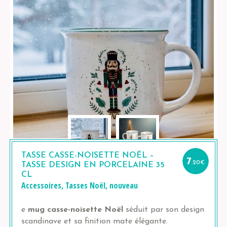
TASSE CASSE-NOISETTE NOËL –
7
.20
€
TASSE DESIGN EN PORCELAINE 35
CL
Accessoires
,
Tasses
Noël
,
nouveau
e
mug casse-noisette Noël
séduit par son design
scandinave et sa finition mate élégante.