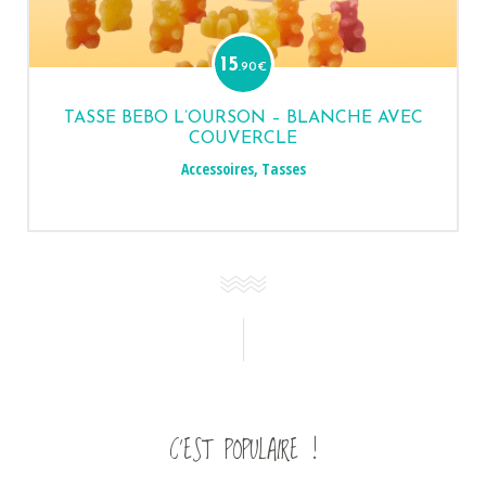
15
.90
€
TASSE BEBO L’OURSON – BLANCHE AVEC
COUVERCLE
Accessoires
,
Tasses
C’EST POPULAIRE !