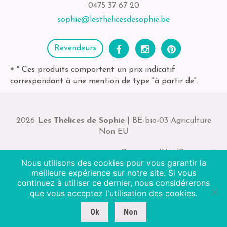
0475 37 67 20
sophie@lesthelicesdesophie.be
Revendeurs
* Ces produits comportent un prix indicatif
*
correspondant à une mention de type "à partir de".
2026
Les Thélices de Sophie
| BE-bio-03 Agriculture
Non EU
Octopix + WordPress = ❤
Nous utilisons des cookies pour vous garantir la
meilleure expérience sur notre site. Si vous
continuez à utiliser ce dernier, nous considérerons
que vous acceptez l'utilisation des cookies.
Ok
Non