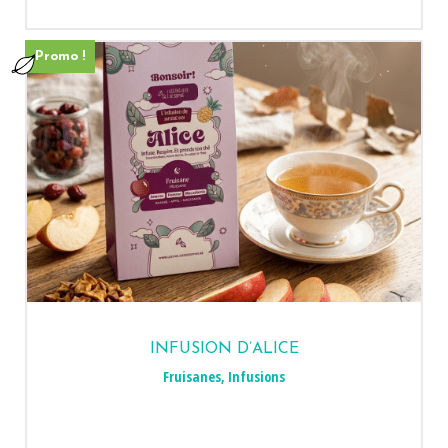
Promo !
INFUSION D’ALICE
Fruisanes
,
Infusions