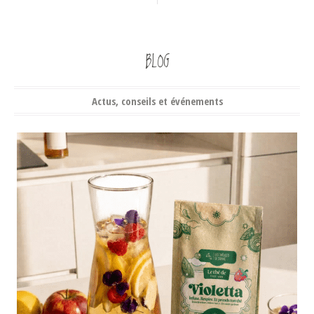
BLOG
Actus, conseils et événements