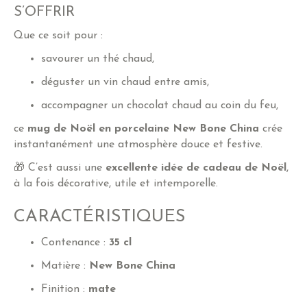
S’OFFRIR
Que ce soit pour :
savourer un thé chaud,
déguster un vin chaud entre amis,
accompagner un chocolat chaud au coin du feu,
ce
mug de Noël en porcelaine New Bone China
crée
instantanément une atmosphère douce et festive.
🎁 C’est aussi une
excellente idée de cadeau de Noël
,
à la fois décorative, utile et intemporelle.
CARACTÉRISTIQUES
Contenance :
35 cl
Matière :
New Bone China
Finition :
mate