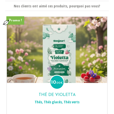
Nos clients ont aimé ces produits, pourquoi pas vous?
Promo !
10
.00
€
THÉ DE VIOLETTA
Thés
,
Thés glacés
,
Thés verts