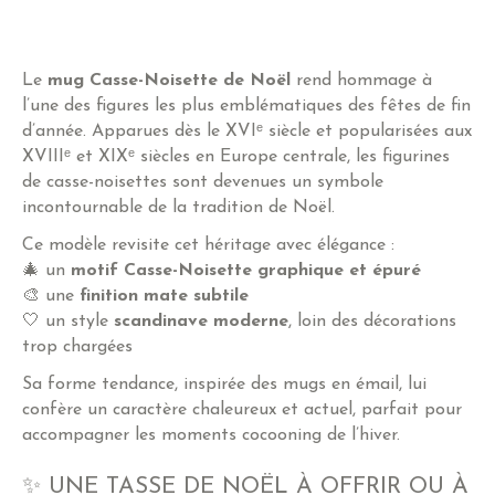
Le
mug Casse-Noisette de Noël
rend hommage à
l’une des figures les plus emblématiques des fêtes de fin
d’année. Apparues dès le XVIᵉ siècle et popularisées aux
XVIIIᵉ et XIXᵉ siècles en Europe centrale, les figurines
de casse-noisettes sont devenues un symbole
incontournable de la tradition de Noël.
Ce modèle revisite cet héritage avec élégance :
🎄 un
motif Casse-Noisette graphique et épuré
🎨 une
finition mate subtile
🤍 un style
scandinave moderne
, loin des décorations
trop chargées
Sa forme tendance, inspirée des mugs en émail, lui
confère un caractère chaleureux et actuel, parfait pour
accompagner les moments cocooning de l’hiver.
✨ UNE TASSE DE NOËL À OFFRIR OU À